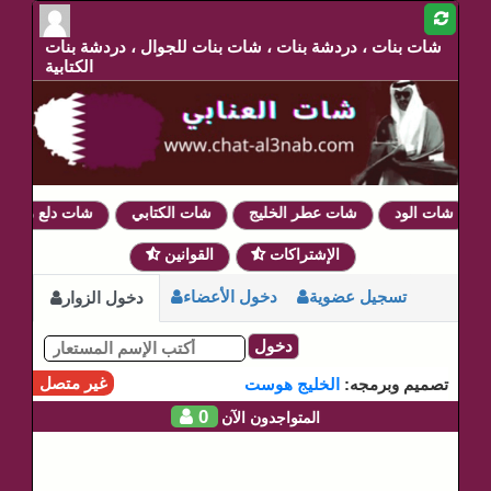
شات بنات ، دردشة بنات ، شات بنات للجوال ، دردشة بنات
الكتابية
شات الود
شات عطر الخليج
شات الكتابي
شات دلع روحي
الإشتراكات
القوانين
تسجيل عضوية
دخول الأعضاء
دخول الزوار
دخول
غير متصل
تصميم وبرمجه:
الخليج هوست
0
المتواجدون الآن