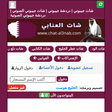
شات جيبوتي | دردشة جيبوتي | شات جيبوتي الصوتي |
دردشة جيبوتي الصوتية
شات الود
شات عطر الخليج
شات الكتابي
شات دلع روحي
الإشتراكات
القوانين
تسجيل عضوية
دخول الأعضاء
دخول الزوار
دخول
غير متصل
تصميم وبرمجه:
الخليج هوست
0
المتواجدون الآن