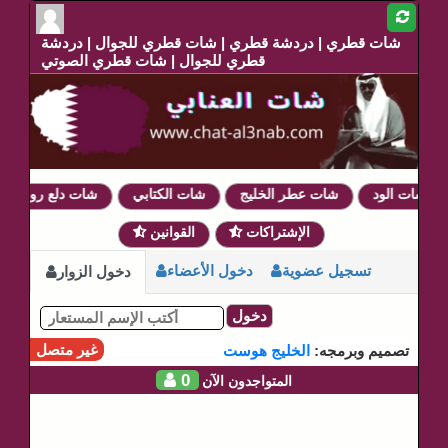
شات قطري | دردشة قطري | شات قطري للجوال | دردشة
قطري للجوال | شات قطري الصوتي
شات الود
شات عطر الخليج
شات الكتابي
شات دلع روحي
الإشتراكات
القوانين
تسجيل عضوية
دخول الأعضاء
دخول الزوار
دخول
غير متصل
تصميم وبرمجه:
الخليج هوست
0
المتواجدون الآن