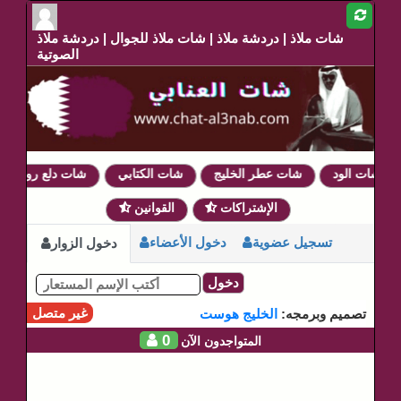
شات ملاذ | دردشة ملاذ | شات ملاذ للجوال | دردشة ملاذ
الصوتية
شات الود
شات عطر الخليج
شات الكتابي
شات دلع روحي
الإشتراكات
القوانين
تسجيل عضوية
دخول الأعضاء
دخول الزوار
دخول
غير متصل
تصميم وبرمجه:
الخليج هوست
0
المتواجدون الآن