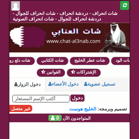
شات انحراف - دردشة انحراف - شات انحراف للجوال -
دردشة انحراف للجوال - شات انحراف الصوتية
شات الود
شات عطر الخليج
شات الكتابي
شات دلع روحي
الإشتراكات
القوانين
تسجيل عضوية
دخول الأعضاء
دخول الزوار
دخول
غير متصل
تصميم وبرمجه:
الخليج هوست
0
المتواجدون الآن